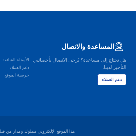
المساعدة والاتصال
هل تحتاج إلى مساعدة؟ يُرجى الاتصال بأخصائيي
الأسئلة الشائعة
التأجير لدينا.
دعم العملاء
خريطة الموقع
دعم العملاء
هذا الموقع الإلكتروني مملوك ومدار من قبل شركة EasyTerra B.V. ومسجل لدى غرفة التجارة ليوواردن، هو