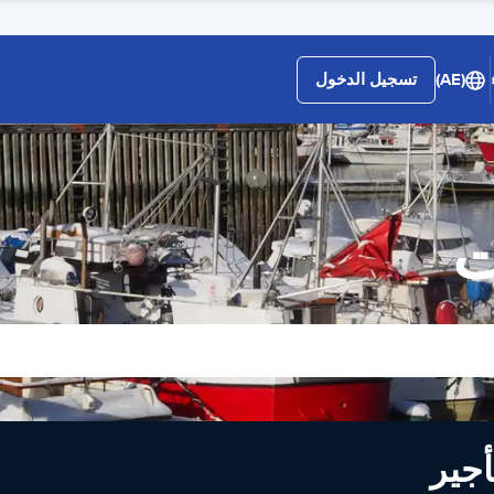
(AE)
تسجيل الدخول
ت
لى تأجير