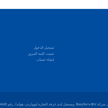
تسجيل الدخول
نسيت كلمة المرور
إنشاء حساب
لندا، رقم 01104443