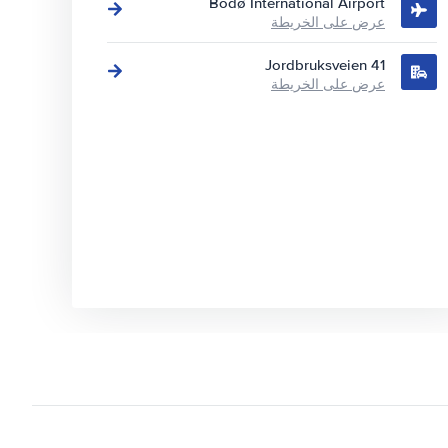
Bodø International Airport
عرض على الخريطة
Jordbruksveien 41
عرض على الخريطة