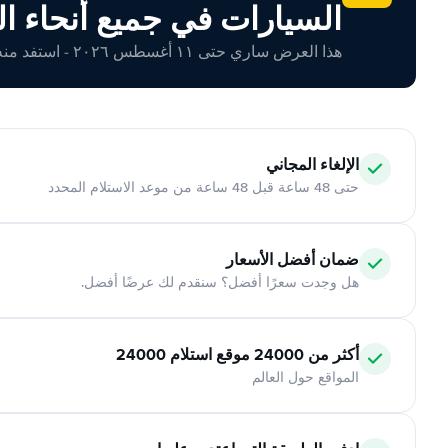
السيارات في جميع أنحاء ال
هذا العرض ساري حتى ١١ أغسطس ٢٠٢٦ - استفد منه اليوم!
الإلغاء المجاني
حتى 48 ساعة قبل 48 ساعة من موعد الاستلام المحدد
ضمان أفضل الأسعار
هل وجدت سعرًا أفضل؟ سنقدم لك عرضًا أفضل.
أكثر من 24000 موقع استلام 24000
المواقع حول العالم