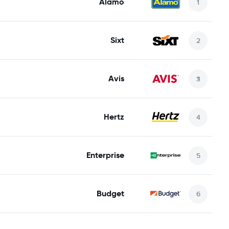
Alamo
Sixt
Avis
Hertz
Enterprise
Budget