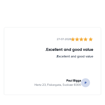
27-07-2026
Excellent and good value.
Excellent and good value.
Paul Biggs
P
Hertz 23, Fiskergata, Svolvær 8300