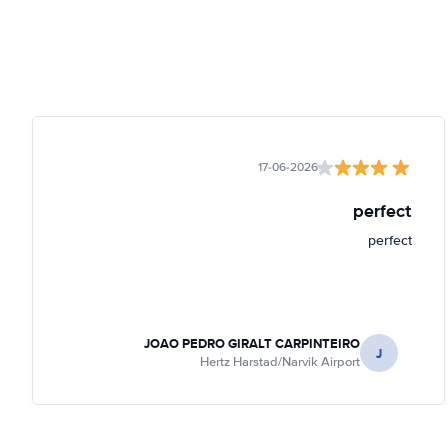
17-06-2026
perfect
perfect
JOAO PEDRO GIRALT CARPINTEIRO
J
Hertz Harstad/Narvik Airport