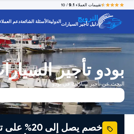
9.1
تقييمات العملاء
/ 10
النرويج
الدولية
الأسئلة الشائعة
دعم العملاء
دليل تأجير السيارات
بودو تأجير السيارا
البحث عن تأجير سيارات في بودو
خصم يصل إلى 20% ع