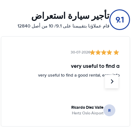
تأجير سيارة استعراض
9.1
قام عملاؤنا بتقييمنا على 9.1/ 10 من أصل 12840
30-07-2026
very useful to find a
very useful to find a good rental, easy info
Ricardo Diez Valle
R
Hertz Oslo Airport