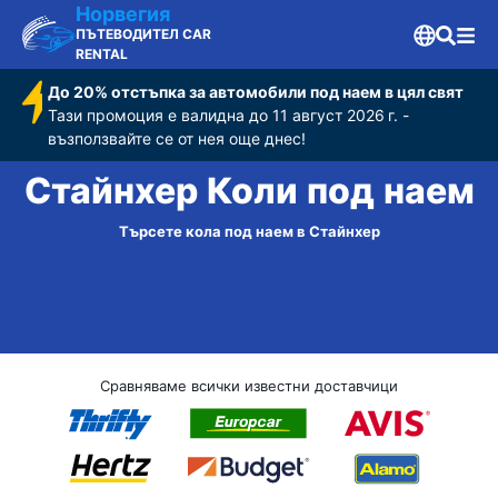
Норвегия
ПЪТЕВОДИТЕЛ CAR
RENTAL
До 20% отстъпка за автомобили под наем в цял свят
Тази промоция е валидна до 11 август 2026 г. -
възползвайте се от нея още днес!
Стайнхер Коли под наем
Търсете кола под наем в Стайнхер
Сравняваме всички известни доставчици