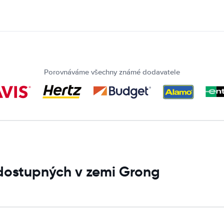
Porovnáváme všechny známé dodavatele
 dostupných v zemi Grong