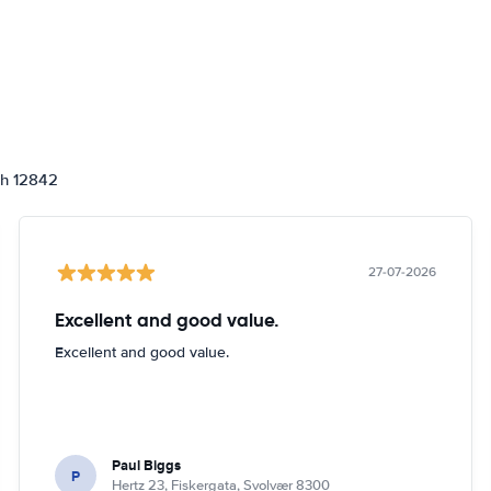
ch 12842
27-07-2026
Excellent and good value.
Excellent and good value.
Paul Biggs
P
Hertz 23, Fiskergata, Svolvær 8300