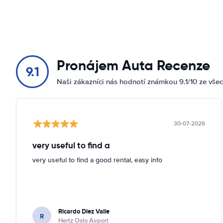
Pronájem Auta Recenze
9.1
Naši zákazníci nás hodnotí známkou 9.1/10 ze vše
30-07-2026
very useful to find a
very useful to find a good rental, easy info
Ricardo Diez Valle
R
Hertz Oslo Airport