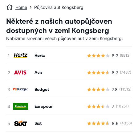
Home
Půjčovna aut Kongsberg
Některé z našich autopůjčoven
dostupných v zemi Kongsberg
Nabízíme srovnání všech půjčoven aut v zemi Kongsberg:
Hertz
8.2
(8812)
Avis
8.7
(7437)
Budget
7.8
(11512)
Europcar
7
(10251)
Sixt
8.6
(4356)