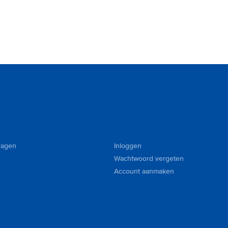
ragen
Inloggen
Wachtwoord vergeten
Account aanmaken