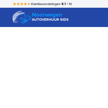
9.1
Klantbeoordelingen
/ 10
Noorwegen
AUTOVERHUUR GIDS