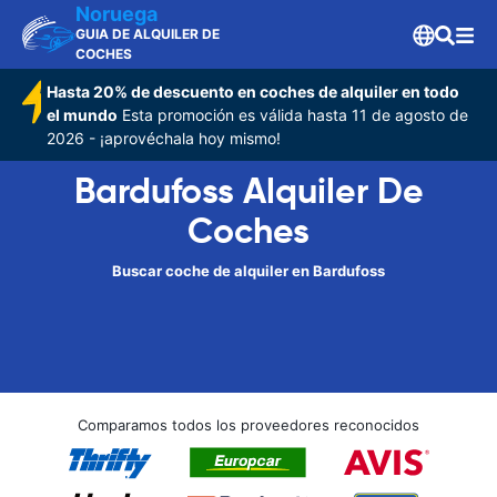
Noruega
GUIA DE ALQUILER DE
COCHES
Hasta 20% de descuento en coches de alquiler en todo
el mundo
Esta promoción es válida hasta 11 de agosto de
2026 - ¡aprovéchala hoy mismo!
Bardufoss Alquiler De
Coches
Buscar coche de alquiler en Bardufoss
Comparamos todos los proveedores reconocidos