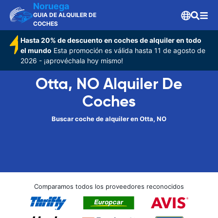
Noruega
GUIA DE ALQUILER DE
COCHES
Hasta 20% de descuento en coches de alquiler en todo
el mundo
Esta promoción es válida hasta 11 de agosto de
2026 - ¡aprovéchala hoy mismo!
Otta, NO Alquiler De
Coches
Buscar coche de alquiler en Otta, NO
Comparamos todos los proveedores reconocidos