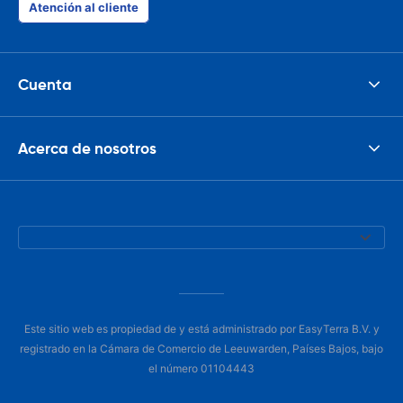
Atención al cliente
Cuenta
Acerca de nosotros
Este sitio web es propiedad de y está administrado por EasyTerra B.V. y
registrado en la Cámara de Comercio de Leeuwarden, Países Bajos, bajo
el número 01104443