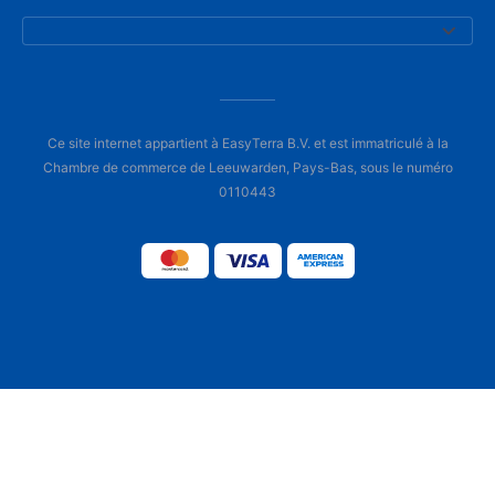
Ce site internet appartient à EasyTerra B.V. et est immatriculé à la
Chambre de commerce de Leeuwarden, Pays-Bas, sous le numéro
0110443