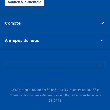
Soutien à la clientèle
Compte
À propos de nous
Ce site internet appartient à EasyTerra B.V. et est immatriculé à la
Chambre de commerce de Leeuwarden, Pays-Bas, sous le numéro
0110443