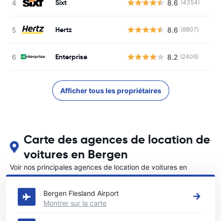
Sixt
8.6
(4354)
Hertz
8.6
(8807)
Enterprise
8.2
(2406)
Afficher tous les propriétaires
Carte des agences de location de
voitures en Bergen
Voir nos principales agences de location de voitures en
Bergen
Bergen Flesland Airport
Montrer sur la carte