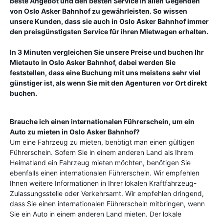
beste Angebot und den besten Service in allen Gegenden
von
Oslo Asker Bahnhof
zu gewährleisten. So wissen
unsere Kunden, dass sie auch in
Oslo Asker Bahnhof
immer
den preisgünstigsten Service für ihren Mietwagen erhalten.
In 3 Minuten vergleichen Sie unsere Preise und buchen Ihr
Mietauto in
Oslo Asker Bahnhof
, dabei werden Sie
feststellen, dass eine Buchung mit uns meistens sehr viel
günstiger ist, als wenn Sie mit den Agenturen vor Ort direkt
buchen.
Brauche ich einen internationalen Führerschein, um ein
Auto zu mieten in
Oslo Asker Bahnhof
?
Um eine Fahrzeug zu mieten, benötigt man einen gültigen
Führerschein. Sofern Sie in einem anderen Land als Ihrem
Heimatland ein Fahrzeug mieten möchten, benötigen Sie
ebenfalls einen internationalen Führerschein. Wir empfehlen
Ihnen weitere Informationen in Ihrer lokalen Kraftfahrzeug-
Zulassungsstelle oder Verkehrsamt. Wir empfehlen dringend,
dass Sie einen internationalen Führerschein mitbringen, wenn
Sie ein Auto in einem anderen Land mieten. Der lokale