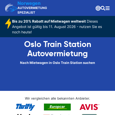
Norwegen
AUTOVERMIETUNG
SPEZIALIST
Bis zu 20% Rabatt auf Mietwagen weltweit
Dieses
Angebot ist gültig bis 11. August 2026 - nutzen Sie es
noch heute!
Oslo Train Station
Autovermietung
Nach Mietwagen in Oslo Train Station suchen
Wir vergleichen alle bekannten Anbieter.