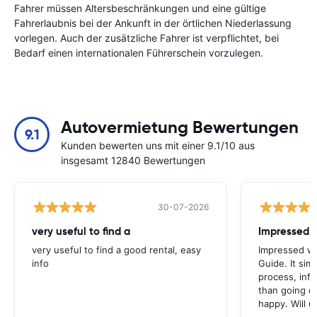
Fahrer müssen Altersbeschränkungen und eine gültige
Fahrerlaubnis bei der Ankunft in der örtlichen Niederlassung
vorlegen. Auch der zusätzliche Fahrer ist verpflichtet, bei
Bedarf einen internationalen Führerschein vorzulegen.
Autovermietung Bewertungen
9.1
Kunden bewerten uns mit einer 9.1/10 aus
insgesamt 12840 Bewertungen
30-07-2026
very useful to find a
Impressed 
very useful to find a good rental, easy
Impressed wi
info
Guide. It simp
process, inf
than going di
happy. Will u