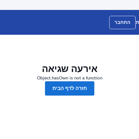
ת
התחבר
אירעה שגיאה
Object.hasOwn is not a function
חזרה לדף הבית