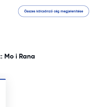
Összes kölcsönző cég megjelenítése
t: Mo i Rana