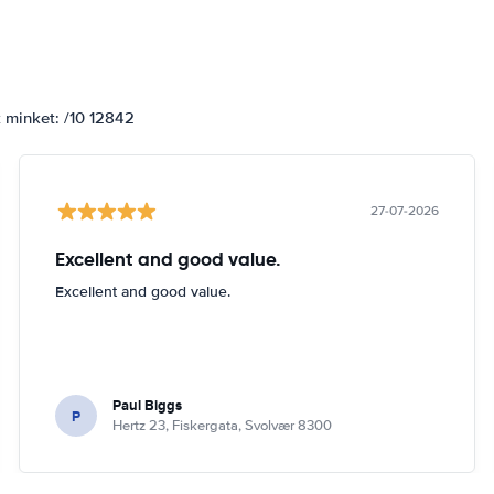
k minket: /10 12842
27-07-2026
Excellent and good value.
Excellent and good value.
Paul Biggs
P
Hertz 23, Fiskergata, Svolvær 8300