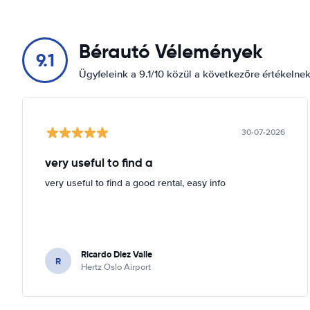
Bérautó Vélemények
9.1
Ügyfeleink a 9.1/10 közül a következőre értékelne
30-07-2026
very useful to find a
very useful to find a good rental, easy info
Ricardo Diez Valle
R
Hertz Oslo Airport