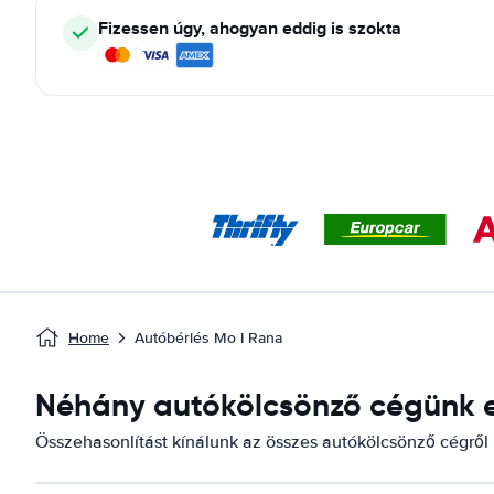
Fizessen úgy, ahogyan eddig is szokta
Home
Autóbérlés Mo I Rana
Néhány autókölcsönző cégünk el
Összehasonlítást kínálunk az összes autókölcsönző cégről i