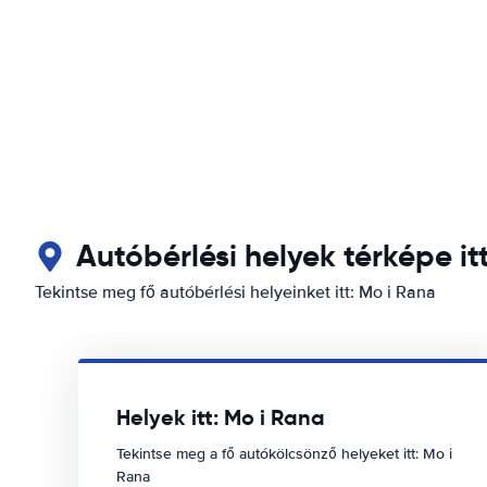
Autóbérlési helyek térképe it
Tekintse meg fő autóbérlési helyeinket itt: Mo i Rana
Helyek itt: Mo i Rana
Tekintse meg a fő autókölcsönző helyeket itt: Mo i
Rana