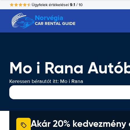
9.1
Ügyfelek értékelései
/ 10
Norvégia
CAR RENTAL GUIDE
Mo i Rana Autób
Keressen bérautót itt: Mo i Rana
Akár 20% kedvezmény 