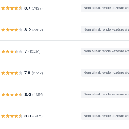
8.7
(7437)
Nem állnak rendelkezésre ár
8.2
(8812)
Nem állnak rendelkezésre ár
7
(10251)
Nem állnak rendelkezésre ár
7.8
(11512)
Nem állnak rendelkezésre ár
8.6
(4356)
Nem állnak rendelkezésre ár
8.8
(6971)
Nem állnak rendelkezésre ár