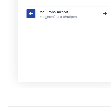
Mo i Rana Airport
Megjelenítés a térképen