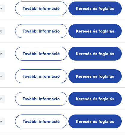
További információ
Keresés és foglalás
ak
További információ
Keresés és foglalás
ak
További információ
Keresés és foglalás
ak
További információ
Keresés és foglalás
ak
További információ
Keresés és foglalás
ak
További információ
Keresés és foglalás
ak