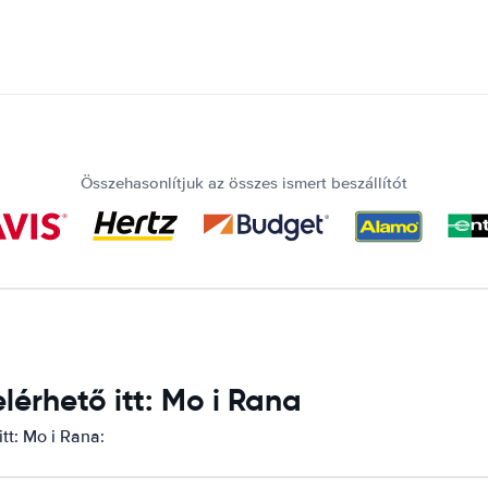
Összehasonlítjuk az összes ismert beszállítót
érhető itt: Mo i Rana
tt: Mo i Rana: