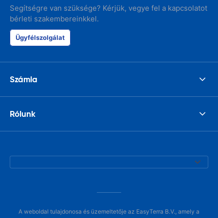
Segítségre van szüksége? Kérjük, vegye fel a kapcsolatot
bérleti szakembereinkkel.
Ügyfélszolgálat
Számla
Rólunk
A weboldal tulajdonosa és üzemeltetője az EasyTerra B.V., amely a