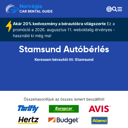
Norvégia
CAR RENTAL GUIDE
Akár 20% kedvezmény a bérautókra világszerte
Ez a
promóció a 2026. augusztus 11. weboldalig érvényes -
használd ki még ma!
Stamsund Autóbérlés
Keressen bérautót itt: Stamsund
Összehasonlítjuk az összes ismert beszállítót