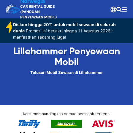
Norwegia
CAR RENTAL GUIDE
(PANDUAN
PENYEWAAN MOBIL)
Diskon hingga 20% untuk mobil sewaan di seluruh
dunia
Promosi ini berlaku hingga 11 Agustus 2026 -
manfaatkan sekarang juga!
Lillehammer Penyewaan
Mobil
Telusuri Mobil Sewaan di Lillehammer
Kami membandingkan semua pemasok terkenal