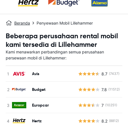
Beranda
Penyewaan Mobil Lillehammer
Beberapa perusahaan rental mobil
kami tersedia di Lillehammer
Kami menawarkan perbandingan semua perusahaan
persewaan mobil di Lillehammer:
Avis
8.7
(7437)
Budget
7.8
(11512)
Europcar
7
(10251)
Hertz
8.2
(8812)