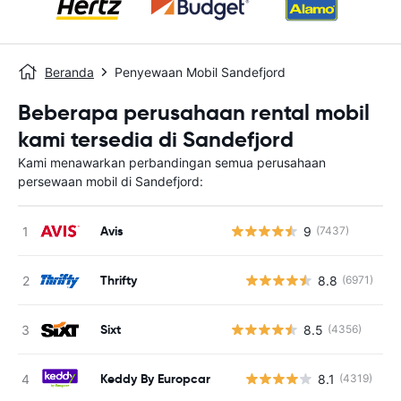
Beranda
Penyewaan Mobil Sandefjord
Beberapa perusahaan rental mobil
kami tersedia di Sandefjord
Kami menawarkan perbandingan semua perusahaan
persewaan mobil di Sandefjord:
Avis
9
(7437)
Thrifty
8.8
(6971)
Sixt
8.5
(4356)
Keddy By Europcar
8.1
(4319)