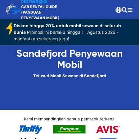
Norwegia
CAR RENTAL GUIDE
(PANDUAN
PENYEWAAN MOBIL)
Diskon hingga 20% untuk mobil sewaan di seluruh
dunia
Promosi ini berlaku hingga 11 Agustus 2026 -
manfaatkan sekarang juga!
Sandefjord Penyewaan
Mobil
Telusuri Mobil Sewaan di Sandefjord
Kami membandingkan semua pemasok terkenal