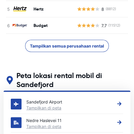
Hertz
8
(8812)
Budget
7.7
(11512)
Tampilkan semua perusahaan rental
Peta lokasi rental mobil di
Sandefjord
Lihat lokasi persewaan mobil utama kami di Sandefjord
Sandefjord Airport
Tampilkan di peta
Nedre Haslevei 11
Tampilkan di peta