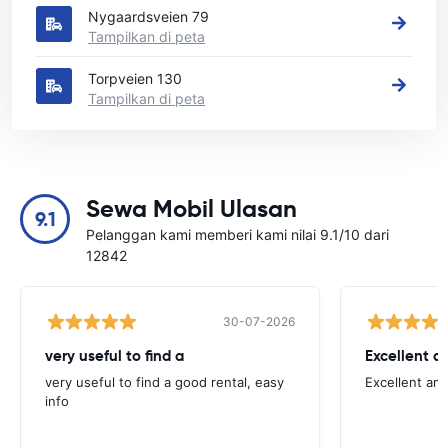
Nygaardsveien 79
Tampilkan di peta
Torpveien 130
Tampilkan di peta
Sewa Mobil Ulasan
9.1
Pelanggan kami memberi kami nilai 9.1/10 dari
12842
30-07-2026
very useful to find a
Excellent a
very useful to find a good rental, easy
Excellent an
info