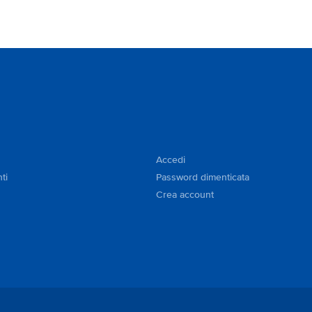
Accedi
ti
Password dimenticata
Crea account