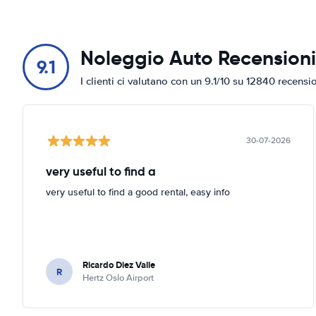
Noleggio Auto Recensioni
9.1
I clienti ci valutano con un 9.1/10 su 12840 recensi
30-07-2026
very useful to find a
very useful to find a good rental, easy info
Ricardo Diez Valle
R
Hertz Oslo Airport