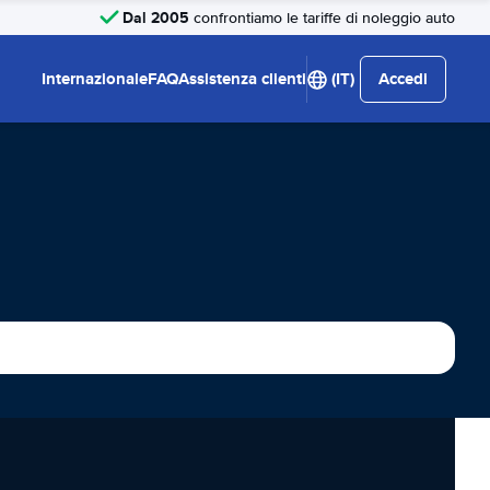
Dal 2005
confrontiamo le tariffe di noleggio auto
Internazionale
FAQ
Assistenza clienti
(IT)
Accedi