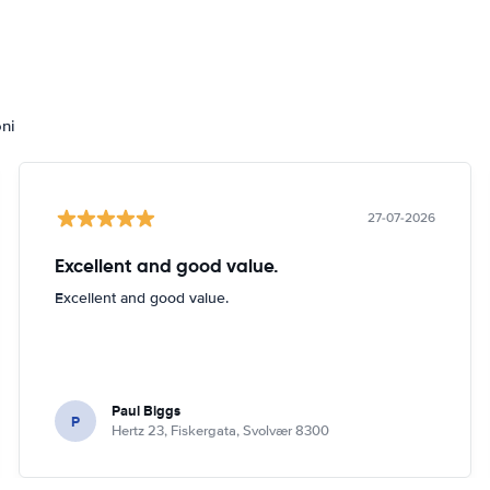
oni
27-07-2026
Excellent and good value.
Excellent and good value.
Paul Biggs
P
Hertz 23, Fiskergata, Svolvær 8300