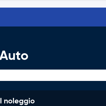
 Auto
l noleggio