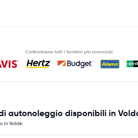
Confrontiamo tutti i fornitori più conosciuti
i autonoleggio disponibili in Vold
o in Volda: