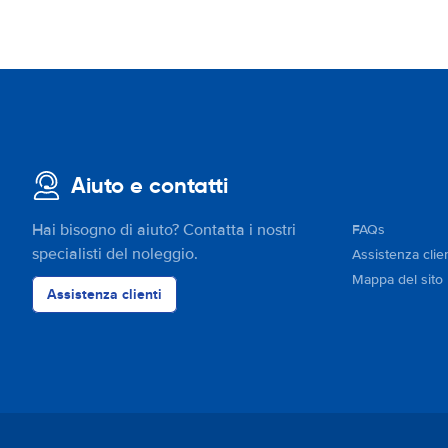
Aiuto e contatti
Hai bisogno di aiuto? Contatta i nostri
FAQs
specialisti del noleggio.
Assistenza clien
Mappa del sito
Assistenza clienti