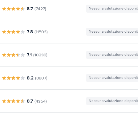
8.7
(7427)
Nessuna valutazione disponib
7.8
(11503)
Nessuna valutazione disponib
7.1
(10239)
Nessuna valutazione disponib
8.2
(8807)
Nessuna valutazione disponib
8.7
(4354)
Nessuna valutazione disponib