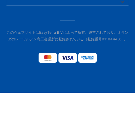
このウェブサイトはEasyTerra B.V.によって所有、運営されており、オラン
ダのレーワルデン商工会議所に登録されている（登録番号01104443）。