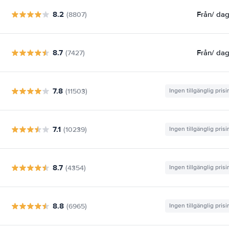
8.2
Från
/ da
(8807)
8.7
Från
/ da
(7427)
7.8
(11503)
Ingen tillgänglig pris
7.1
(10239)
Ingen tillgänglig pris
8.7
(4354)
Ingen tillgänglig pris
8.8
(6965)
Ingen tillgänglig pris