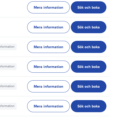
Mera information
Sök och boka
g
Mera information
Sök och boka
g
Mera information
Sök och boka
information
Mera information
Sök och boka
information
Mera information
Sök och boka
information
Mera information
Sök och boka
information