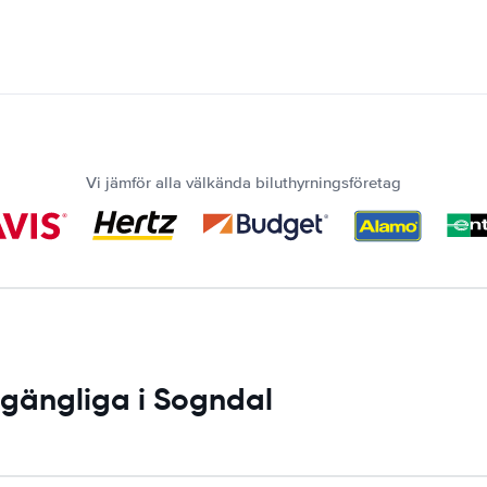
Vi jämför alla välkända biluthyrningsföretag
llgängliga i Sogndal