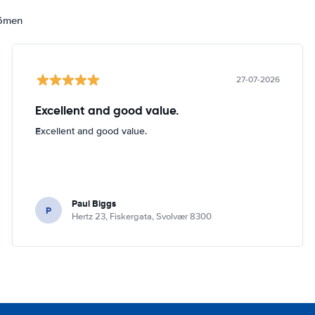
dömen
27-07-2026
Excellent and good value.
Excellent and good value.
Paul Biggs
P
Hertz 23, Fiskergata, Svolvær 8300