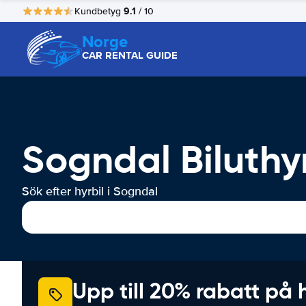
9.1
Kundbetyg
/ 10
Norge
CAR RENTAL GUIDE
Sogndal Biluthy
Sök efter hyrbil i Sogndal
Upp till 20% rabatt på 