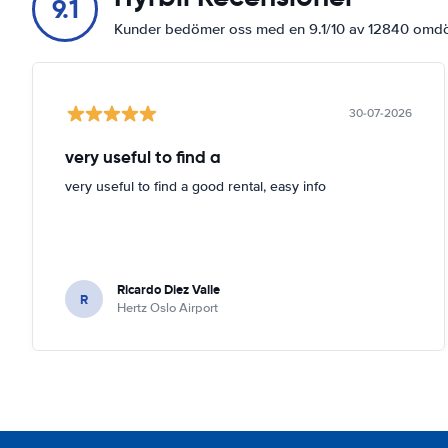
9.1
Kunder bedömer oss med en 9.1/10 av 12840 om
30-07-2026
very useful to find a
very useful to find a good rental, easy info
Ricardo Diez Valle
R
Hertz Oslo Airport