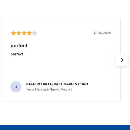
17-06-2026
perfect
perfect
JOAO PEDRO GIRALT CARPINTEIRO
J
Hertz Harstad/Narvik Airport