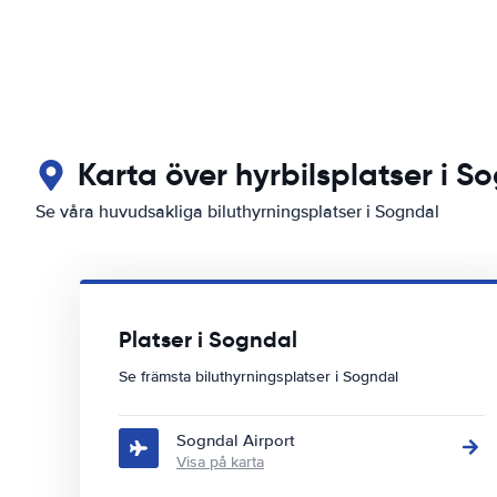
Karta över hyrbilsplatser i S
Se våra huvudsakliga biluthyrningsplatser i Sogndal
Platser i Sogndal
Se främsta biluthyrningsplatser i Sogndal
Sogndal Airport
Visa på karta