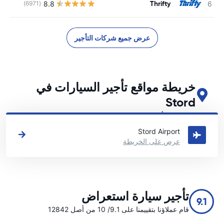
Thrifty
8.8
(6971)
ل
عرض جميع شركات التأجير
خريطة مواقع تأجير السيارات في
Stord
اطلع على مواقع تأجير السيارات الرئيسية لدينا في Stord
Stord Airport
عرض على الخريطة
تأجير سيارة استعراض
9.1
قام عملاؤنا بتقييمنا على 9.1/ 10 من أصل 12842