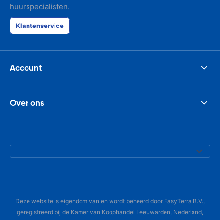
huurspecialisten.
Klantenservice
Account
Over ons
Deze website is eigendom van en wordt beheerd door EasyTerra B.V.,
geregistreerd bij de Kamer van Koophandel Leeuwarden, Nederland,