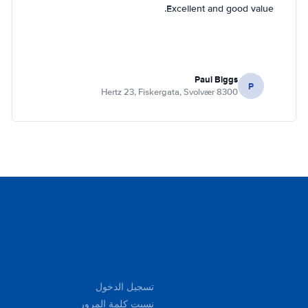
Excellent and good value.
Paul Biggs
P
Hertz 23, Fiskergata, Svolvær 8300
تسجيل الدخول
نسيت كلمة المرور