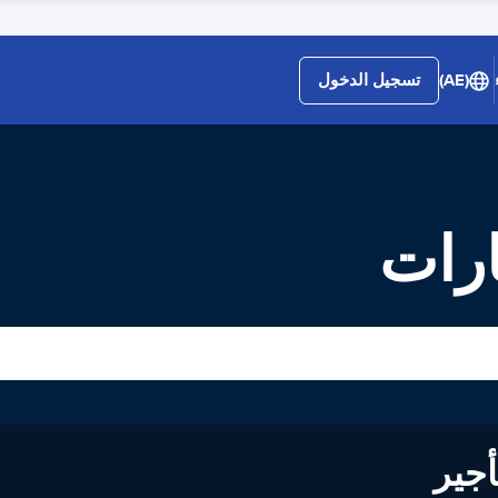
(AE)
تسجيل الدخول
لى تأجير