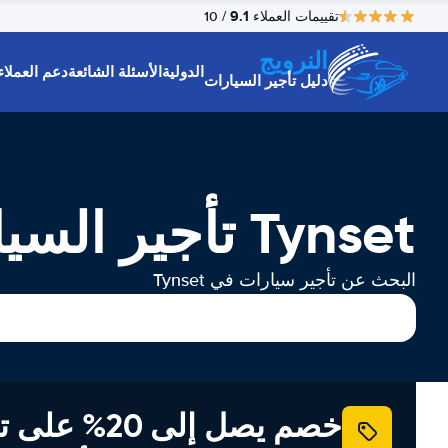
9.1
تقييمات العملاء
/ 10
النرويج
الدولية
الأسئلة الشائعة
دعم العملاء
دليل تأجير السيارات
Tynset تأجير السيارات
البحث عن تأجير سيارات في Tynset
خصم يصل إلى 20% ع