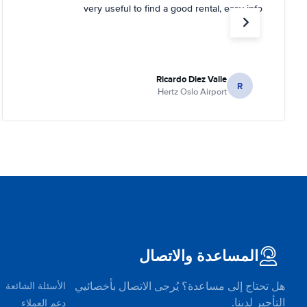
very useful to find a good rental, easy info
Ricardo Diez Valle
R
Hertz Oslo Airport
المساعدة والاتصال
هل تحتاج إلى مساعدة؟ يُرجى الاتصال بأخصائيي
الأسئلة الشائعة
التأجير لدينا.
دعم العملاء