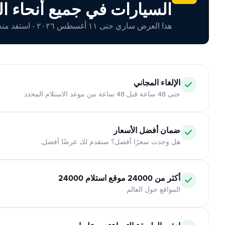
السيارات في جميع أنحاء ال
هذا العرض ساري حتى ١١ أغسطس ٢٠٢٦ - استفد منه اليوم!
الإلغاء المجاني
حتى 48 ساعة قبل 48 ساعة من موعد الاستلام المحدد
ضمان أفضل الأسعار
هل وجدت سعرًا أفضل؟ سنقدم لك عرضًا أفضل.
أكثر من 24000 موقع استلام 24000
المواقع حول العالم