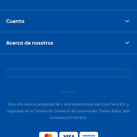
Cuenta
Acerca de nosotros
Este sitio web es propiedad de y está administrado por EasyTerra B.V. y
registrado en la Cámara de Comercio de Leeuwarden, Países Bajos, bajo
el número 01104443