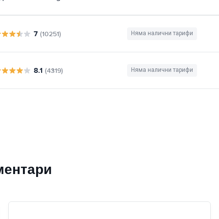
7
(10251)
Няма налични тарифи
8.1
(4319)
Няма налични тарифи
ментари