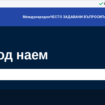
Международен
ЧЕСТО ЗАДАВАНИ ВЪПРОСИ
П
од наем