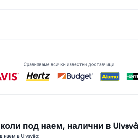
Сравняваме всички известни доставчици
коли под наем, налични в Ulvsv
 наем в Ulvsvåg: