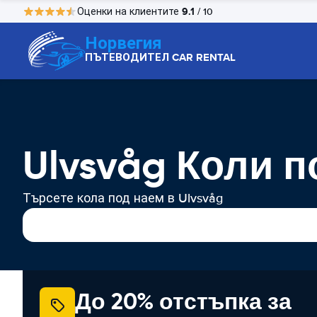
9.1
Оценки на клиентите
/ 10
Норвегия
ПЪТЕВОДИТЕЛ CAR RENTAL
Ulvsvåg Коли п
Търсете кола под наем в Ulvsvåg
До 20% отстъпка за