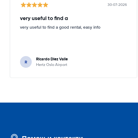
30-07-2026
very useful to find a
very useful to find a good rental, easy info
Ricardo Diez Valle
R
Hertz Oslo Airport