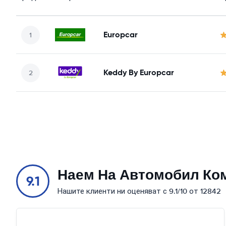
Europcar
Keddy By Europcar
Наем На Автомобил Ко
9.1
Нашите клиенти ни оценяват с 9.1/10 от 12842