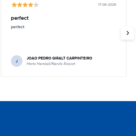
17-06-2026
perfect
perfect
JOAO PEDRO GIRALT CARPINTEIRO
J
Hertz Harstad/Narvik Airport