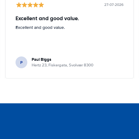
27-07-2026
Excellent and good value.
Excellent and good value.
Paul Biggs
P
Hertz 23, Fiskergata, Svolvær 8300