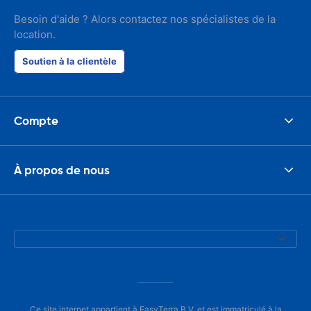
Besoin d'aide ? Alors contactez nos spécialistes de la
location.
Soutien à la clientèle
Compte
À propos de nous
Ce site internet appartient à EasyTerra B.V. et est immatriculé à la