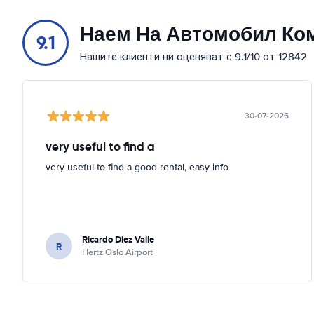
Наем На Автомобил Ко
9.1
Нашите клиенти ни оценяват с 9.1/10 от 12842
30-07-2026
very useful to find a
very useful to find a good rental, easy info
Ricardo Diez Valle
R
Hertz Oslo Airport