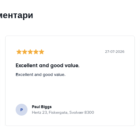
ментари
27-07-2026
Excellent and good value.
Excellent and good value.
Paul Biggs
P
Hertz 23, Fiskergata, Svolvær 8300