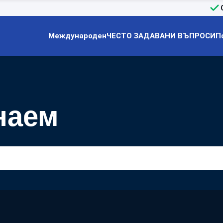
Международен
ЧЕСТО ЗАДАВАНИ ВЪПРОСИ
П
наем