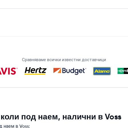
Сравняваме всички известни доставчици
коли под наем, налични в Voss
 наем в Voss: