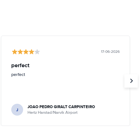
17-06-2026
perfect
perfect
JOAO PEDRO GIRALT CARPINTEIRO
J
Hertz Harstad/Narvik Airport