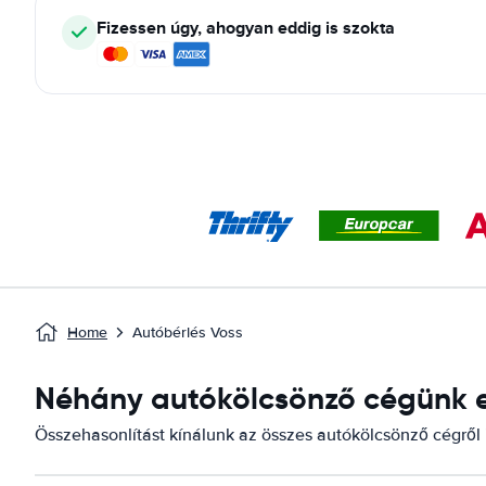
Fizessen úgy, ahogyan eddig is szokta
Home
Autóbérlés Voss
Néhány autókölcsönző cégünk el
Összehasonlítást kínálunk az összes autókölcsönző cégről i