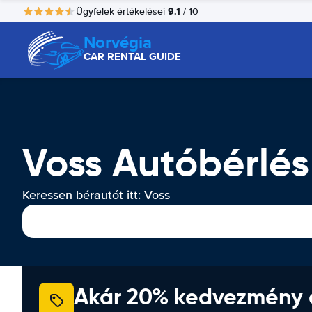
9.1
Ügyfelek értékelései
/ 10
Norvégia
CAR RENTAL GUIDE
Voss Autóbérlés
Keressen bérautót itt: Voss
Akár 20% kedvezmény 