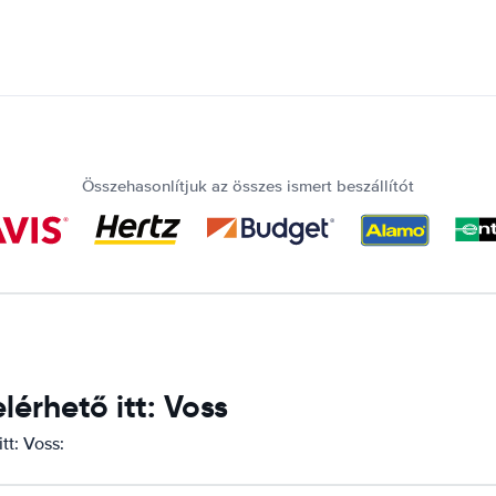
Összehasonlítjuk az összes ismert beszállítót
érhető itt: Voss
tt: Voss: