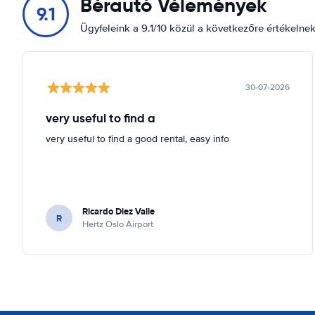
Bérautó Vélemények
9.1
Ügyfeleink a 9.1/10 közül a következőre értékelne
30-07-2026
very useful to find a
very useful to find a good rental, easy info
Ricardo Diez Valle
R
Hertz Oslo Airport