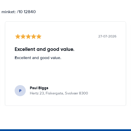
k minket: /10 12840
27-07-2026
Excellent and good value.
Excellent and good value.
Paul Biggs
P
Hertz 23, Fiskergata, Svolvær 8300