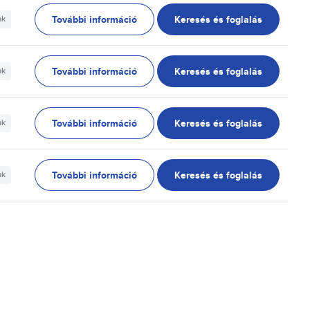
További információ
Keresés és foglalás
ak
További információ
Keresés és foglalás
ak
További információ
Keresés és foglalás
ak
További információ
Keresés és foglalás
ak