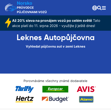
Norsko
PRŮVODCE
PŮJČOVNAMI VOZŮ
Až 20% sleva na pronájem vozů po celém světě
Tato
akce platí do 11. srpna 2026 - využijte ji ještě dnes!
Leknes Autopůjčovna
Vyhledat půjčovnu aut v zemi Leknes
Porovnáváme všechny známé dodavatele