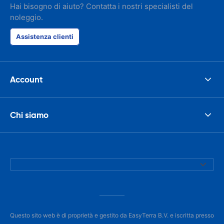
Hai bisogno di aiuto? Contatta i nostri specialisti del
noleggio.
Assistenza clienti
Account
Chi siamo
Questo sito web è di proprietà e gestito da EasyTerra B.V. e iscritta presso