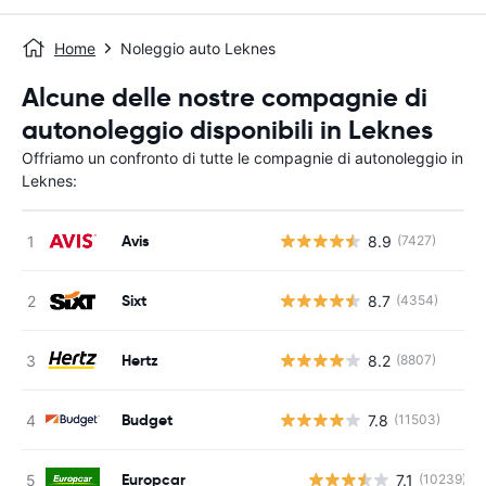
Home
Noleggio auto Leknes
Alcune delle nostre compagnie di
autonoleggio disponibili in Leknes
Offriamo un confronto di tutte le compagnie di autonoleggio in
Leknes:
Avis
8.9
(7427)
Sixt
8.7
(4354)
Hertz
8.2
(8807)
Budget
7.8
(11503)
Europcar
7.1
(10239)