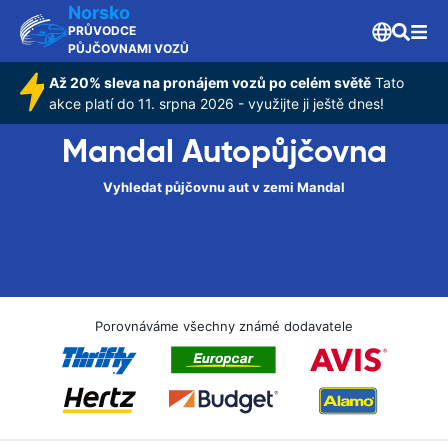
Norsko
PRŮVODCE
PŮJČOVNAMI VOZŮ
Až 20% sleva na pronájem vozů po celém světě
Tato
akce platí do 11. srpna 2026 - využijte ji ještě dnes!
Mandal Autopůjčovna
Vyhledat půjčovnu aut v zemi Mandal
Porovnáváme všechny známé dodavatele