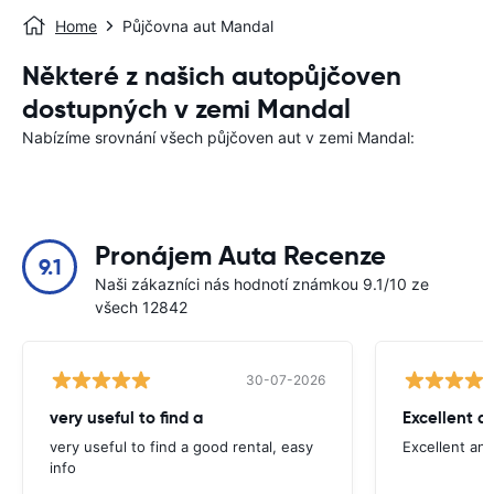
Home
Půjčovna aut Mandal
Některé z našich autopůjčoven
dostupných v zemi Mandal
Nabízíme srovnání všech půjčoven aut v zemi Mandal:
Pronájem Auta Recenze
9.1
Naši zákazníci nás hodnotí známkou 9.1/10 ze
všech 12842
30-07-2026
very useful to find a
Excellent a
very useful to find a good rental, easy
Excellent an
info