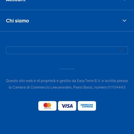
Chi siamo
Questo sito web è di proprietà e gestito da EasyTerra B.V. e iscritta presso
la Camera di Commercio Leeuwarden, Paesi Bassi, numero 01104443