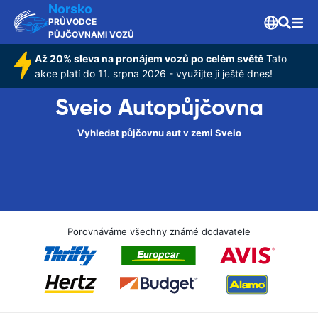
Norsko
PRŮVODCE
PŮJČOVNAMI VOZŮ
Až 20% sleva na pronájem vozů po celém světě
Tato
akce platí do 11. srpna 2026 - využijte ji ještě dnes!
Sveio Autopůjčovna
Vyhledat půjčovnu aut v zemi Sveio
Porovnáváme všechny známé dodavatele