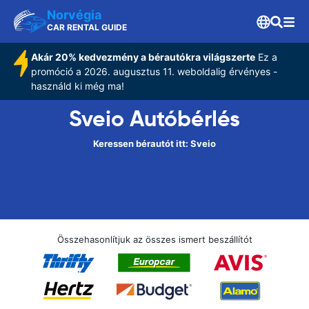
Norvégia
CAR RENTAL GUIDE
Akár 20% kedvezmény a bérautókra világszerte
Ez a
promóció a 2026. augusztus 11. weboldalig érvényes -
használd ki még ma!
Sveio Autóbérlés
Keressen bérautót itt: Sveio
Összehasonlítjuk az összes ismert beszállítót