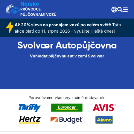
Norsko
PRŮVODCE
PŮJČOVNAMI VOZŮ
Až 20% sleva na pronájem vozů po celém světě
Tato
akce platí do 11. srpna 2026 - využijte ji ještě dnes!
Svolvær Autopůjčovna
Vyhledat půjčovnu aut v zemi Svolvær
Porovnáváme všechny známé dodavatele