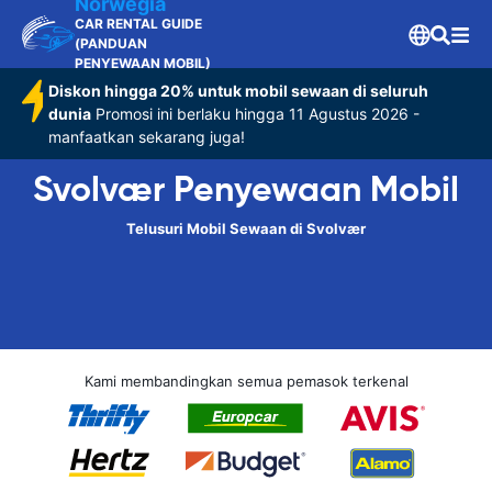
Norwegia
CAR RENTAL GUIDE
(PANDUAN
PENYEWAAN MOBIL)
Diskon hingga 20% untuk mobil sewaan di seluruh
dunia
Promosi ini berlaku hingga 11 Agustus 2026 -
manfaatkan sekarang juga!
Svolvær Penyewaan Mobil
Telusuri Mobil Sewaan di Svolvær
Kami membandingkan semua pemasok terkenal