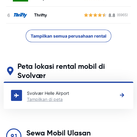
Thrifty
8.8
(6965)
Tampilkan semua perusahaan rental
Peta lokasi rental mobil di
Svolvær
Lihat lokasi persewaan mobil utama kami di Svolvær
Svolvær Helle Airport
Tampilkan di peta
Sewa Mobil Ulasan
9.1