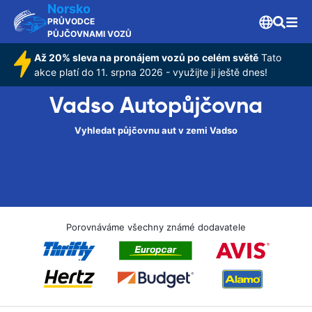
Norsko
PRŮVODCE
PŮJČOVNAMI VOZŮ
Až 20% sleva na pronájem vozů po celém světě
Tato
akce platí do 11. srpna 2026 - využijte ji ještě dnes!
Vadso Autopůjčovna
Vyhledat půjčovnu aut v zemi Vadso
Porovnáváme všechny známé dodavatele