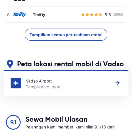
Thrifty
8.8
(6965)
Tampilkan semua perusahaan rental
Peta lokasi rental mobil di Vadso
Lihat lokasi persewaan mobil utama kami di Vadso
Vadso Airport
Tampilkan di peta
Sewa Mobil Ulasan
9.1
Pelanggan kami memberi kami nilai 9.1/10 dari