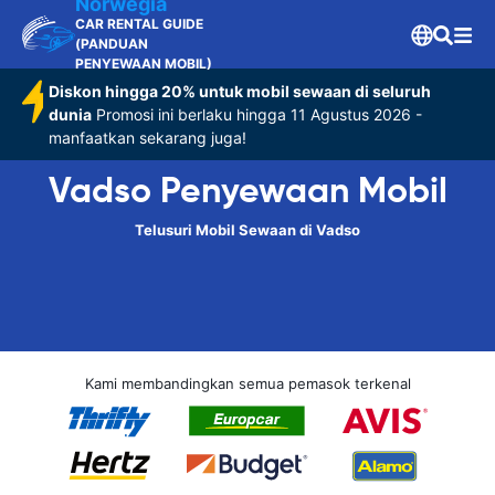
Norwegia
CAR RENTAL GUIDE
(PANDUAN
PENYEWAAN MOBIL)
Diskon hingga 20% untuk mobil sewaan di seluruh
dunia
Promosi ini berlaku hingga 11 Agustus 2026 -
manfaatkan sekarang juga!
Vadso Penyewaan Mobil
Telusuri Mobil Sewaan di Vadso
Kami membandingkan semua pemasok terkenal