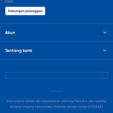
kami.
Dukungan pelanggan
Akun
Tentang kami
Situs web ini dimiliki dan dioperasikan oleh EasyTerra B.V. dan terdaftar
di Kamar Dagang Leeuwarden, Belanda, dengan nomor 01104443