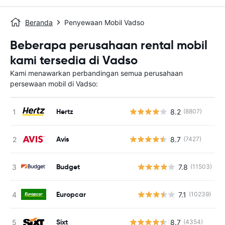
Beranda
Penyewaan Mobil Vadso
Beberapa perusahaan rental mobil
kami tersedia di Vadso
Kami menawarkan perbandingan semua perusahaan
persewaan mobil di Vadso:
Hertz
8.2
(8807)
Avis
8.7
(7427)
Budget
7.8
(11503)
Europcar
7.1
(10239)
Sixt
8.7
(4354)