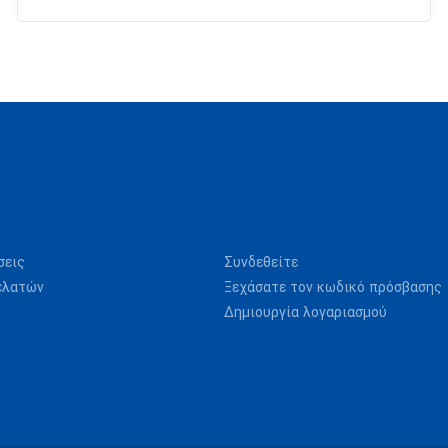
σεις
Συνδεθείτε
ελατών
Ξεχάσατε τον κωδικό πρόσβασης
Δημιουργία λογαριασμού