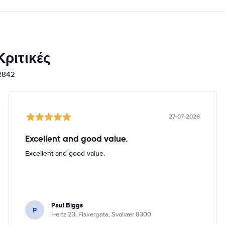
ριτικές
12842
27-07-2026
Excellent and good value.
Excellent and good value.
Paul Biggs
P
Hertz 23, Fiskergata, Svolvær 8300