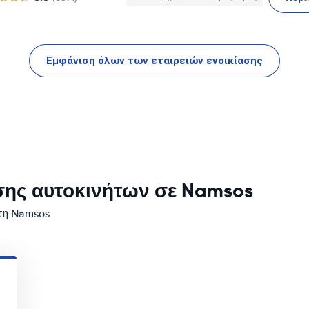
Εμφάνιση όλων των εταιρειών ενοικίασης
σης αυτοκινήτων σε Namsos
τη Namsos