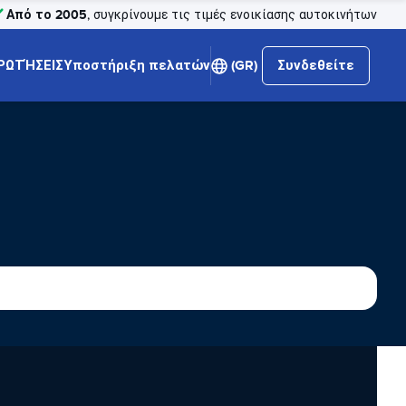
Από το 2005
, συγκρίνουμε τις τιμές ενοικίασης αυτοκινήτων
ΡΩΤΉΣΕΙΣ
Υποστήριξη πελατών
(GR)
Συνδεθείτε