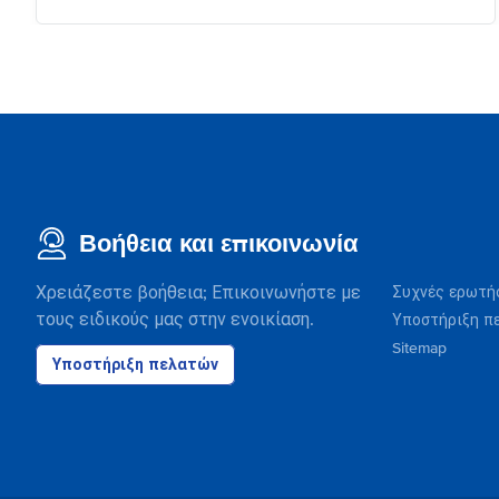
Βοήθεια και επικοινωνία
Χρειάζεστε βοήθεια; Επικοινωνήστε με
Συχνές ερωτή
τους ειδικούς μας στην ενοικίαση.
Υποστήριξη π
Sitemap
Υποστήριξη πελατών