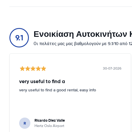
Ενοικίαση Αυτοκινήτων Κ
9.1
Οι πελάτες μας μας βαθμολογούν με 9.1/10 από 
30-07-2026
very useful to find a
very useful to find a good rental, easy info
Ricardo Diez Valle
R
Hertz Oslo Airport