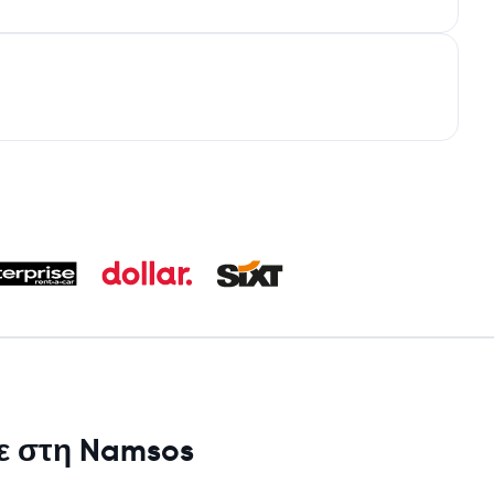
με στη Namsos