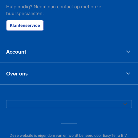
Hulp nodig? Neem dan contact op met onze
huurspecialisten.
Klantenservice
Account
Over ons
Deze website is eigendom van en wordt beheerd door EasyTerra B.V.,