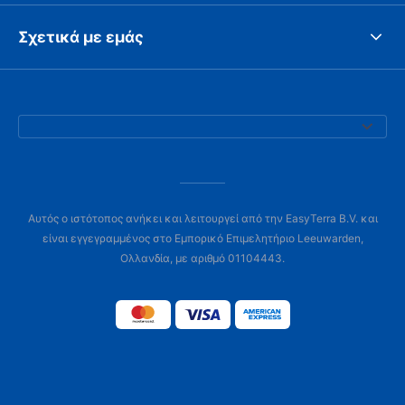
Σχετικά με εμάς
Αυτός ο ιστότοπος ανήκει και λειτουργεί από την EasyTerra B.V. και
είναι εγγεγραμμένος στο Εμπορικό Επιμελητήριο Leeuwarden,
Ολλανδία, με αριθμό 01104443.