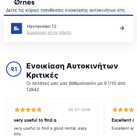
Ørnes
Δείτε τις κύριες τοποθεσίες ενοικίασης αυτοκινήτων στη
Ørnes
Havneveien 12
Εμφάνιση στον χάρτη
Ενοικίαση Αυτοκινήτων
9.1
Κριτικές
Οι πελάτες μας μας βαθμολογούν με 9.1/10 από
12842
30-07-2026
very useful to find a
Excellent a
very useful to find a good rental, easy
Excellent an
info