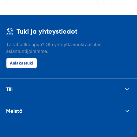
Tuki ja yhteystiedot
Tarvitsetko apua? Ota yhteyttä vuokrausalan
asiantuntijoihimme.
Asiakastuki
Tili
Meistä