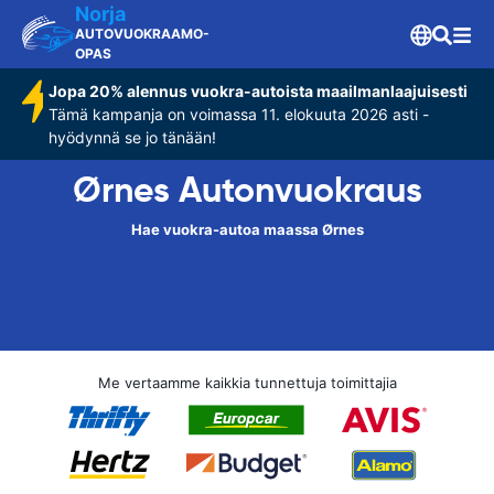
Norja
AUTOVUOKRAAMO-
OPAS
Jopa 20% alennus vuokra-autoista maailmanlaajuisesti
Tämä kampanja on voimassa 11. elokuuta 2026 asti -
hyödynnä se jo tänään!
Ørnes Autonvuokraus
Hae vuokra-autoa maassa Ørnes
Me vertaamme kaikkia tunnettuja toimittajia