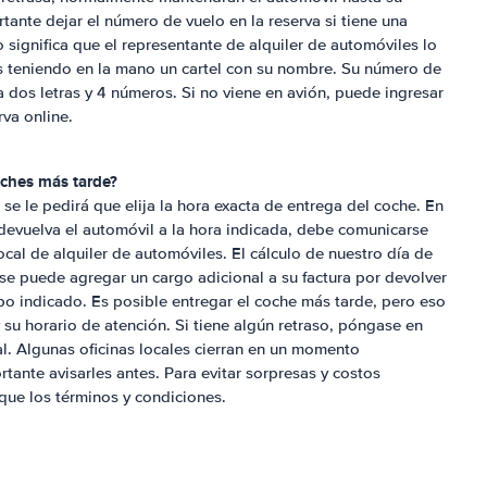
ante dejar el número de vuelo en la reserva si tiene una
gnifica que el representante de alquiler de automóviles lo
as teniendo en la mano un cartel con su nombre. Su número de
dos letras y 4 números. Si no viene en avión, puede ingresar
va online.
oches más tarde?
se le pedirá que elija la hora exacta de entrega del coche. En
devuelva el automóvil a la hora indicada, debe comunicarse
cal de alquiler de automóviles. El cálculo de nuestro día de
 se puede agregar un cargo adicional a su factura por devolver
po indicado. Es posible entregar el coche más tarde, pero eso
su horario de atención. Si tiene algún retraso, póngase en
l. Algunas oficinas locales cierran en un momento
ante avisarles antes. Para evitar sorpresas y costos
ique los términos y condiciones.