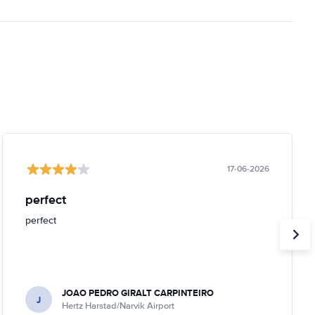
17-06-2026
perfect
perfect
JOAO PEDRO GIRALT CARPINTEIRO
J
Hertz Harstad/Narvik Airport