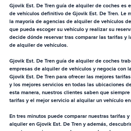
Gjovik Est. De Tren
guía de alquiler de coches
es e
de vehículos definitivo de
Gjovik Est. De Tren
. Le 
la mayoría de agencias de alquiler de vehículos d
que pueda escoger su vehículo y realizar su reserv
decide dónde reservar tras comparar las tarifas y 
de alquiler de vehículos.
Gjovik Est. De Tren
guía de alquiler de coches
trab
empresas de alquiler de vehículos y negocia con l
Gjovik Est. De Tren
para ofrecer las mejores tarifas
y los mejores servicios en todas las ubicaciones d
esta manera, nuestros clientes saben que siempre 
tarifas y el mejor servicio al alquilar un vehículo e
En tres minutos puede comparar nuestras tarifas y 
alquiler en
Gjovik Est. De Tren
y además, descubri