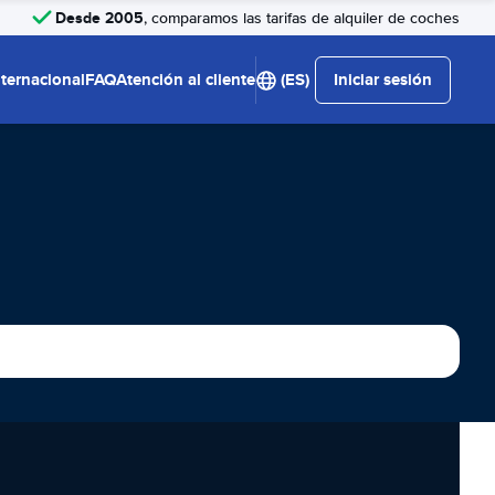
Desde 2005
, comparamos las tarifas de alquiler de coches
nternacional
FAQ
Atención al cliente
(ES)
Iniciar sesión