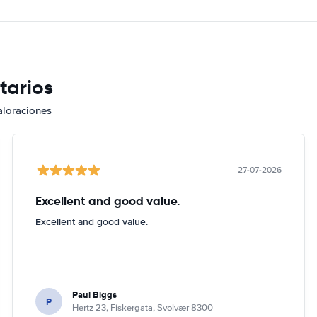
tarios
aloraciones
27-07-2026
Excellent and good value.
Excellent and good value.
Paul Biggs
P
Hertz 23, Fiskergata, Svolvær 8300