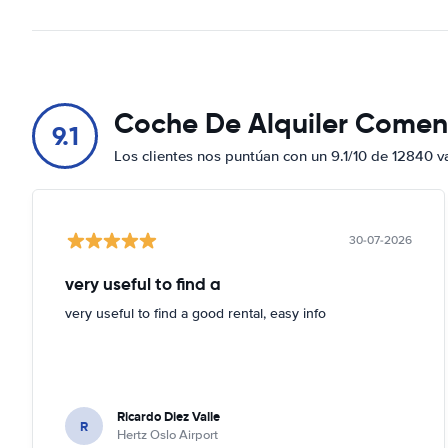
Coche De Alquiler Comen
9.1
Los clientes nos puntúan con un 9.1/10 de 12840 v
30-07-2026
very useful to find a
very useful to find a good rental, easy info
Ricardo Diez Valle
R
Hertz Oslo Airport