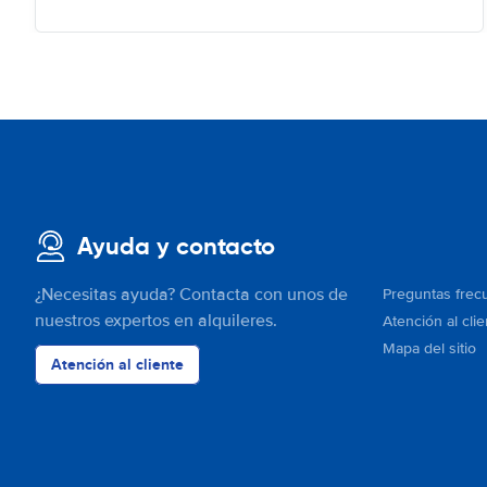
Ayuda y contacto
¿Necesitas ayuda? Contacta con unos de
Preguntas frec
nuestros expertos en alquileres.
Atención al clie
Mapa del sitio
Atención al cliente