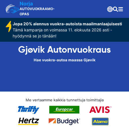
Norja
AUTOVUOKRAAMO-
OPAS
Jopa 20% alennus vuokra-autoista maailmanlaajuisesti
Tämä kampanja on voimassa 11. elokuuta 2026 asti -
hyödynnä se jo tänään!
Gjøvik Autonvuokraus
Hae vuokra-autoa maassa Gjøvik
Me vertaamme kaikkia tunnettuja toimittajia