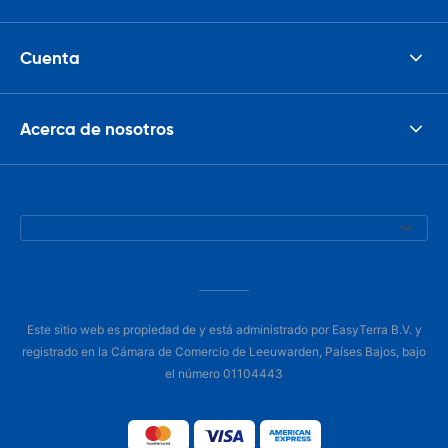
Cuenta
Acerca de nosotros
Este sitio web es propiedad de y está administrado por EasyTerra B.V. y
registrado en la Cámara de Comercio de Leeuwarden, Países Bajos, bajo
el número 01104443