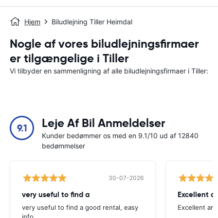
Hjem
Biludlejning Tiller Heimdal
Nogle af vores biludlejningsfirmaer
er tilgængelige i Tiller
Vi tilbyder en sammenligning af alle biludlejningsfirmaer i Tiller:
Leje Af Bil Anmeldelser
9.1
Kunder bedømmer os med en 9.1/10 ud af 12840
bedømmelser
30-07-2026
very useful to find a
Excellent a
very useful to find a good rental, easy
Excellent an
info