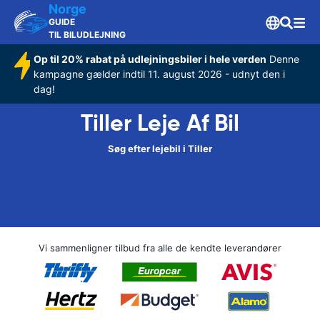
Norge
GUIDE
TIL BILUDLEJNING
Op til 20% rabat på udlejningsbiler i hele verden
Denne
kampagne gælder indtil 11. august 2026 - udnyt den i
dag!
Tiller Leje Af Bil
Søg efter lejebil i Tiller
Vi sammenligner tilbud fra alle de kendte leverandører