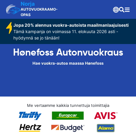
Norja
AUTOVUOKRAAMO-
OPAS
Jopa 20% alennus vuokra-autoista maailmanlaajuisesti
Tämä kampanja on voimassa 11. elokuuta 2026 asti -
hyödynnä se jo tänään!
Hønefoss Autonvuokraus
Hae vuokra-autoa maassa Hønefoss
Me vertaamme kaikkia tunnettuja toimittajia