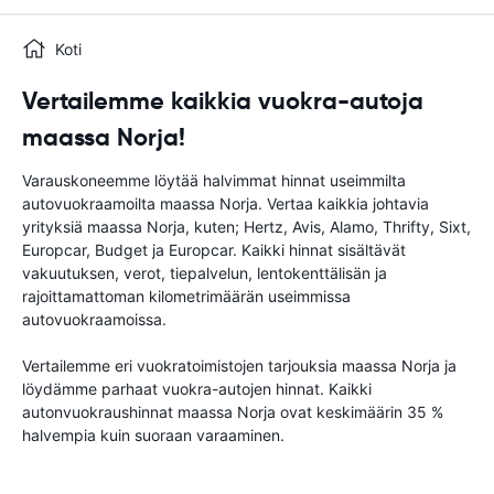
Koti
Vertailemme kaikkia vuokra-autoja
maassa Norja!
Varauskoneemme löytää halvimmat hinnat useimmilta
autovuokraamoilta maassa Norja. Vertaa kaikkia johtavia
yrityksiä maassa Norja, kuten; Hertz, Avis, Alamo, Thrifty, Sixt,
Europcar, Budget ja Europcar. Kaikki hinnat sisältävät
vakuutuksen, verot, tiepalvelun, lentokenttälisän ja
rajoittamattoman kilometrimäärän useimmissa
autovuokraamoissa.
Vertailemme eri vuokratoimistojen tarjouksia maassa Norja ja
löydämme parhaat vuokra-autojen hinnat. Kaikki
autonvuokraushinnat maassa Norja ovat keskimäärin 35 %
halvempia kuin suoraan varaaminen.