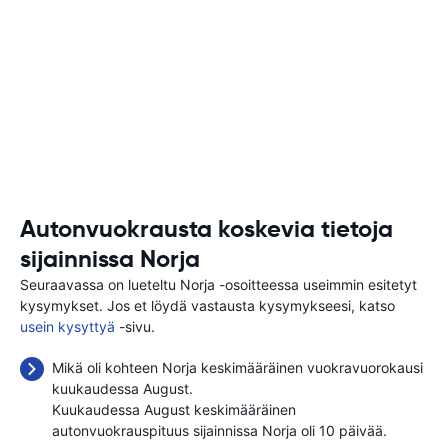
Autonvuokrausta koskevia tietoja
sijainnissa Norja
Seuraavassa on lueteltu Norja -osoitteessa useimmin esitetyt
kysymykset. Jos et löydä vastausta kysymykseesi, katso
usein kysyttyä
-sivu.
Mikä oli kohteen Norja keskimääräinen vuokravuorokausi
kuukaudessa August.
Kuukaudessa August keskimääräinen
autonvuokrauspituus sijainnissa Norja oli 10 päivää.