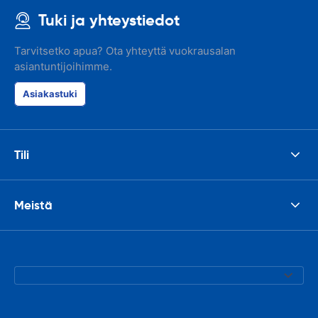
Tuki ja yhteystiedot
Tarvitsetko apua? Ota yhteyttä vuokrausalan
asiantuntijoihimme.
Asiakastuki
Tili
Meistä