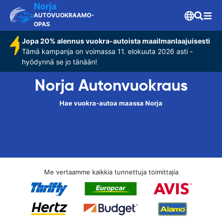
Norja
AUTOVUOKRAAMO-
OPAS
Jopa 20% alennus vuokra-autoista maailmanlaajuisesti
Tämä kampanja on voimassa 11. elokuuta 2026 asti -
hyödynnä se jo tänään!
Norja Autonvuokraus
Hae vuokra-autoa maassa Norja
Me vertaamme kaikkia tunnettuja toimittajia