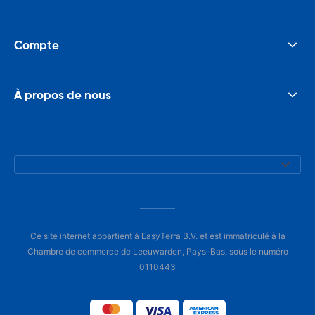
Compte
À propos de nous
Ce site internet appartient à EasyTerra B.V. et est immatriculé à la
Chambre de commerce de Leeuwarden, Pays-Bas, sous le numéro
0110443