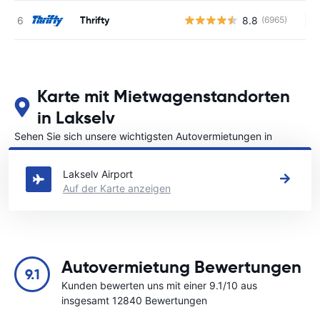
Thrifty
8.8
(6965)
Ke
Karte mit Mietwagenstandorten
in Lakselv
Sehen Sie sich unsere wichtigsten Autovermietungen in
Lakselv an
Lakselv Airport
Auf der Karte anzeigen
Autovermietung Bewertungen
9.1
Kunden bewerten uns mit einer 9.1/10 aus
insgesamt 12840 Bewertungen