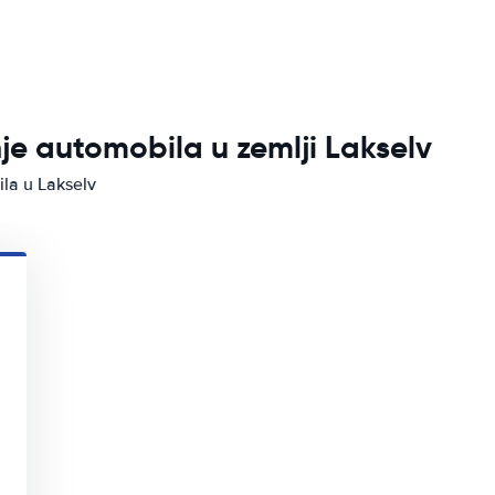
nje automobila u zemlji Lakselv
ila u Lakselv