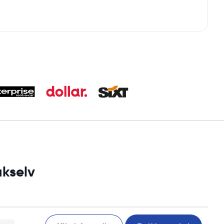
akselv