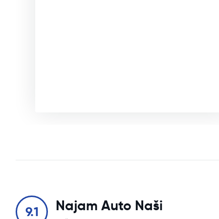
Najam Auto Naši
9.1