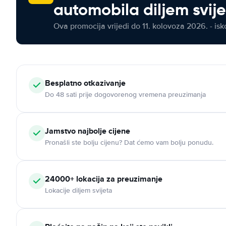
automobila diljem svij
Ova promocija vrijedi do 11. kolovoza 2026. - isko
Besplatno otkazivanje
Do 48 sati prije dogovorenog vremena preuzimanja
Jamstvo najbolje cijene
Pronašli ste bolju cijenu? Dat ćemo vam bolju ponudu.
24000+ lokacija za preuzimanje
Lokacije diljem svijeta