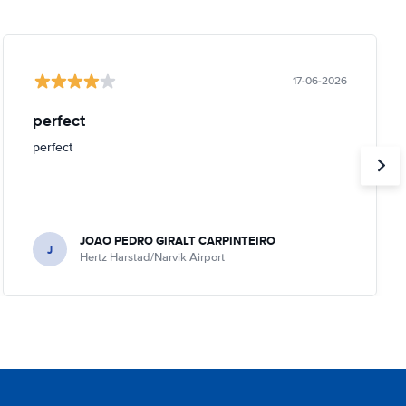
17-06-2026
perfect
perfect
JOAO PEDRO GIRALT CARPINTEIRO
J
Hertz Harstad/Narvik Airport