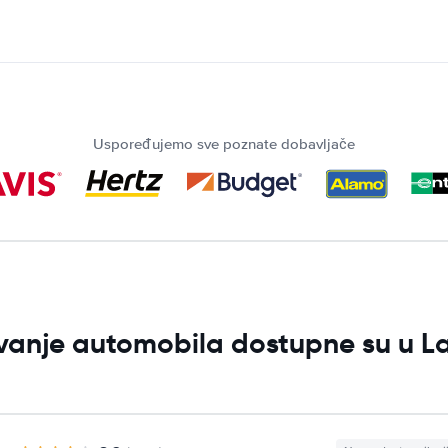
Uspoređujemo sve poznate dobavljače
jivanje automobila dostupne su u L