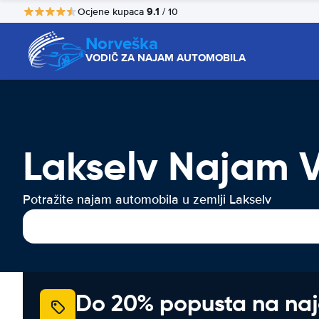
9.1
Ocjene kupaca
/ 10
Norveška
VODIČ ZA NAJAM AUTOMOBILA
Lakselv Najam V
Potražite najam automobila u zemlji Lakselv
Do 20% popusta na na