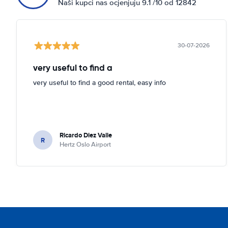
Naši kupci nas ocjenjuju 9.1 /10 od 12842
30-07-2026
very useful to find a
very useful to find a good rental, easy info
Ricardo Diez Valle
R
Hertz Oslo Airport