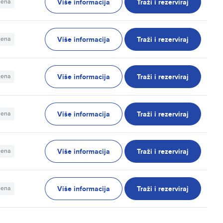
Više informacija
Traži i rezerviraj
jena
Više informacija
Traži i rezerviraj
jena
Više informacija
Traži i rezerviraj
jena
Više informacija
Traži i rezerviraj
jena
Više informacija
Traži i rezerviraj
jena
Više informacija
Traži i rezerviraj
jena