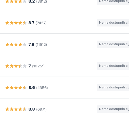
8.2
(8812)
Nema dostupnih ci
8.7
(7437)
Nema dostupnih ci
7.8
(11512)
Nema dostupnih ci
7
(10251)
Nema dostupnih ci
8.6
(4356)
Nema dostupnih ci
8.8
(6971)
Nema dostupnih ci