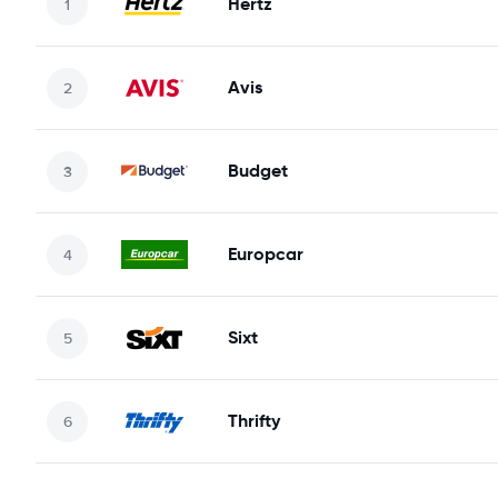
Hertz
Avis
Budget
Europcar
Sixt
Thrifty