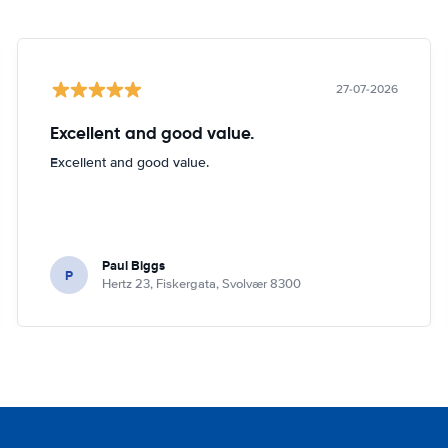
27-07-2026
Excellent and good value.
Excellent and good value.
Paul Biggs
P
Hertz 23, Fiskergata, Svolvær 8300