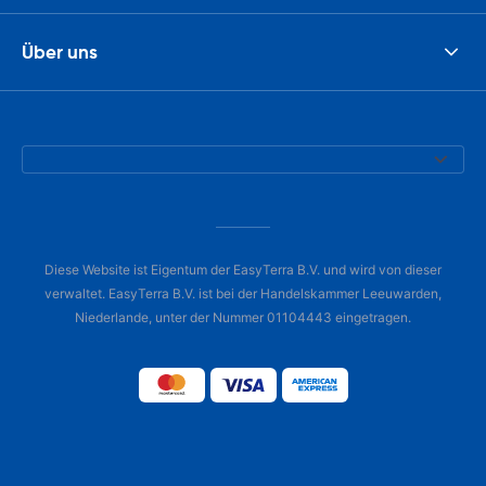
Über uns
Diese Website ist Eigentum der EasyTerra B.V. und wird von dieser
verwaltet. EasyTerra B.V. ist bei der Handelskammer Leeuwarden,
Niederlande, unter der Nummer 01104443 eingetragen.