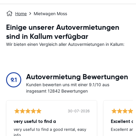
Home
Mietwagen Moss
Einige unserer Autovermietungen
sind in Kallum verfügbar
Wir bieten einen Vergleich aller Autovermietungen in Kallum:
Autovermietung Bewertungen
9.1
Kunden bewerten uns mit einer 9.1/10 aus
insgesamt 12842 Bewertungen
30-07-2026
very useful to find a
Excellent a
very useful to find a good rental, easy
Excellent an
info